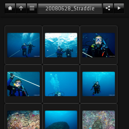
20080628_Straddie